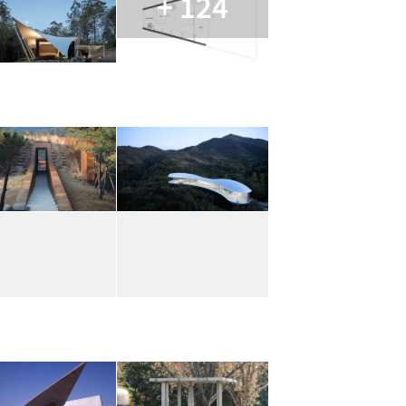
+ 124