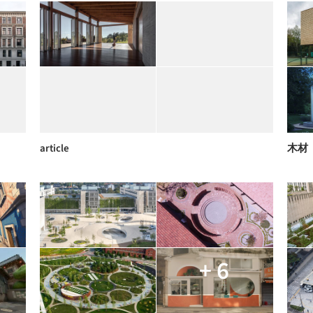
article
木材
+ 6