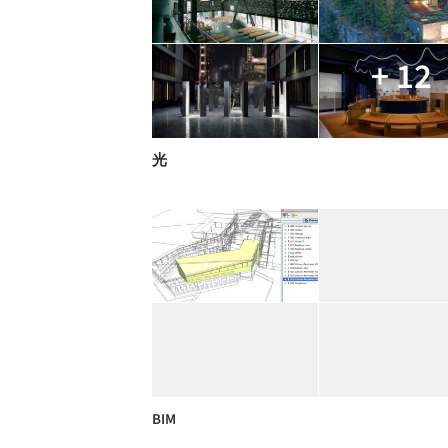
+ 12
光
BIM