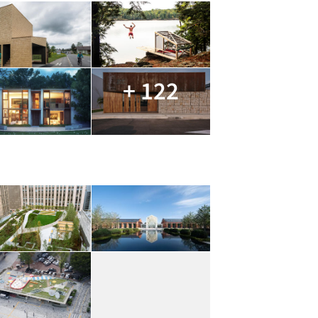
+ 122