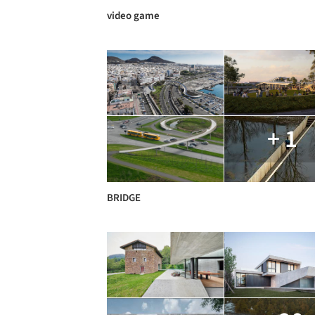
video game
+ 1
BRIDGE