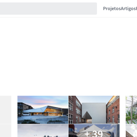
Projetos
Artigos
+ 39