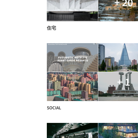
+ 20
住宅
+ 1
SOCIAL