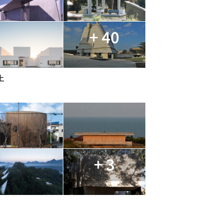
+ 40
土
+ 3