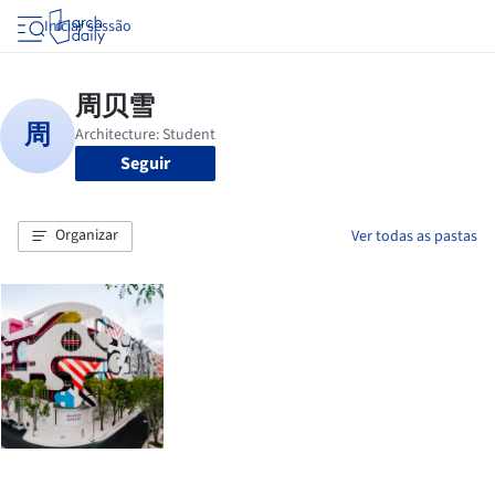
Iniciar sessão
Seguir
Organizar
Ver todas as pastas