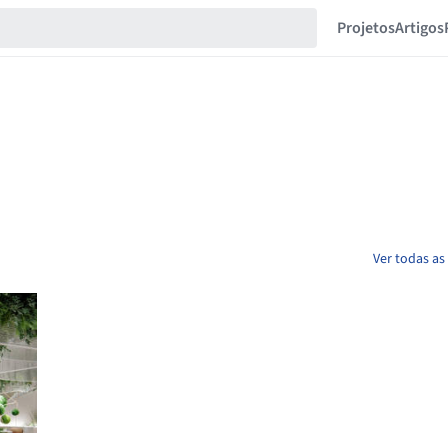
Projetos
Artigos
Ver todas a