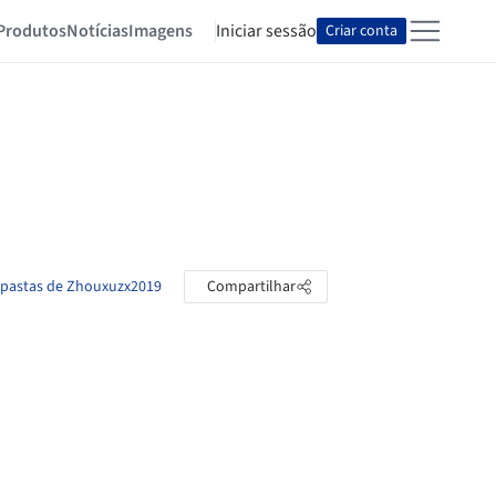
Produtos
Notícias
Imagens
Iniciar sessão
Criar conta
s pastas de Zhouxuzx2019
Compartilhar