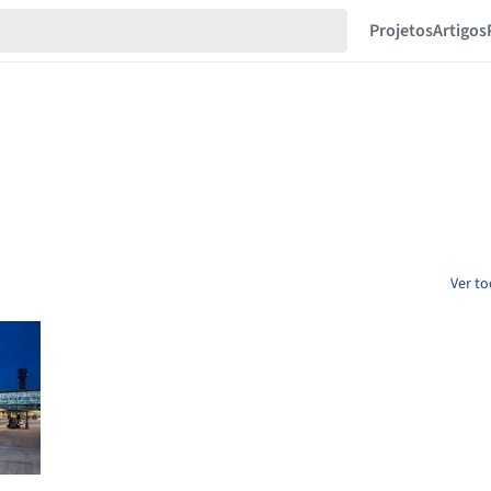
Projetos
Artigos
Ver t