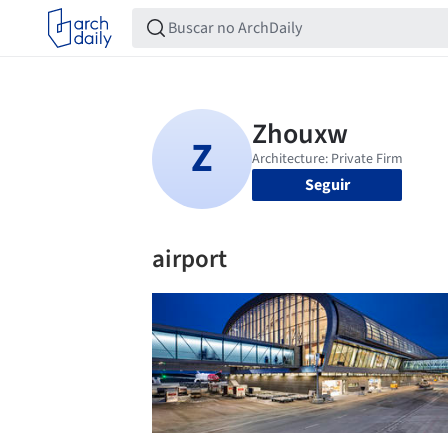
Seguir
airport