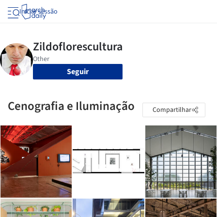
Iniciar sessão
Seguir
Cenografia e Iluminação
Compartilhar