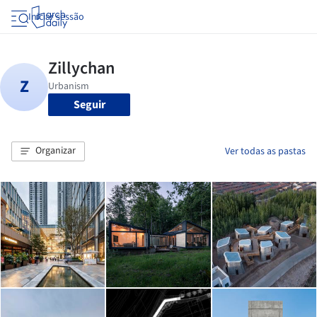
Iniciar sessão
Seguir
Organizar
Ver todas as pastas