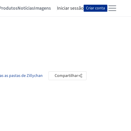
Produtos
Notícias
Imagens
Iniciar sessão
Criar conta
as as pastas de Zillychan
Compartilhar