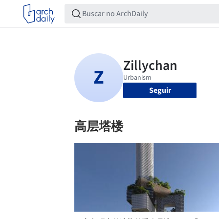
Seguir
高层塔楼