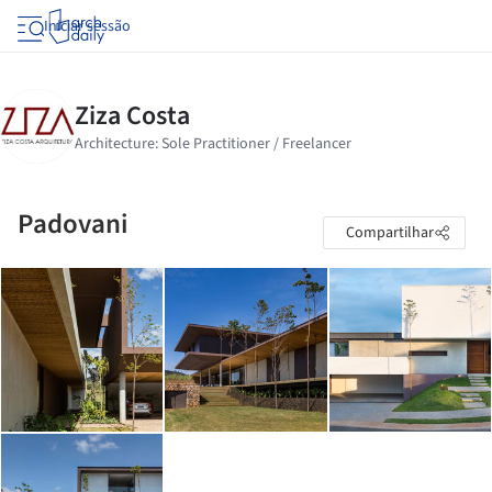
Iniciar sessão
Padovani
Compartilhar