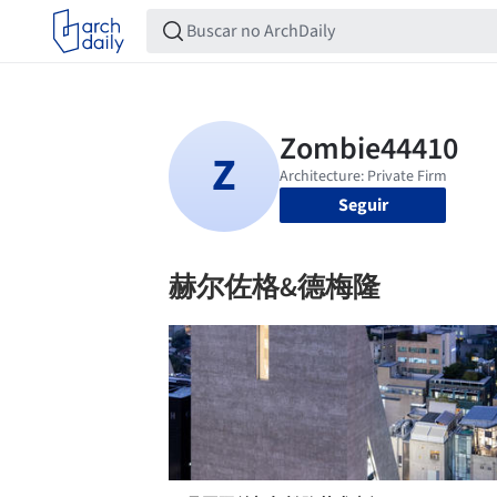
Seguir
赫尔佐格&德梅隆