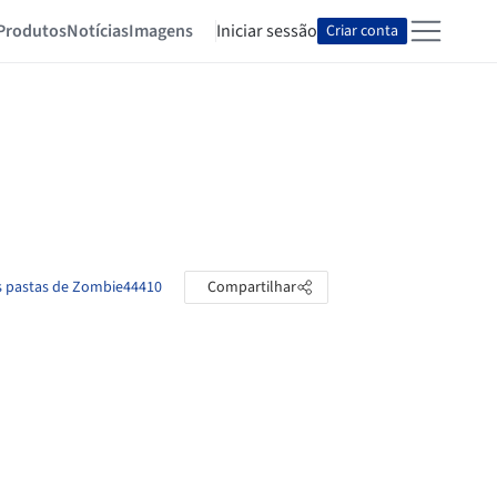
Produtos
Notícias
Imagens
Iniciar sessão
Criar conta
s pastas de Zombie44410
Compartilhar