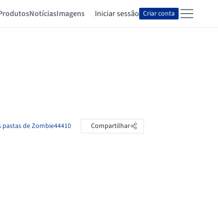
Produtos
Notícias
Imagens
Iniciar sessão
Criar conta
s pastas de Zombie44410
Compartilhar