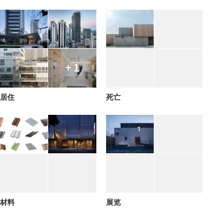
+ 1
居住
死亡
材料
展览