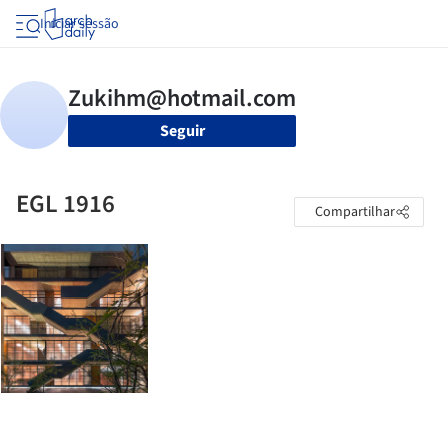
Iniciar sessão
Seguir
EGL 1916
Compartilhar