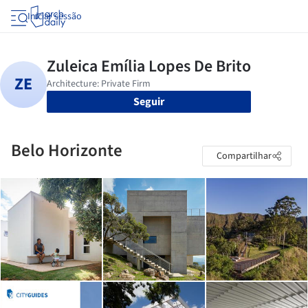
Iniciar sessão
Seguir
Belo Horizonte
Compartilhar