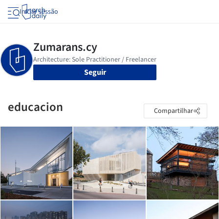
Iniciar sessão
Seguir
educacion
Compartilhar