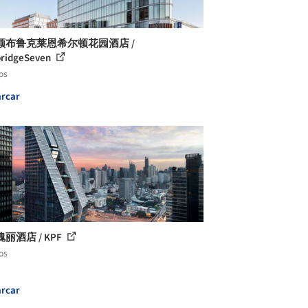
顿布鲁克莱恩希尔顿花园酒店 /
ridgeSeven
os
rcar
丽酒店 / KPF
os
rcar