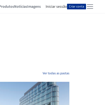
Produtos
Notícias
Imagens
Iniciar sessão
Criar conta
Ver todas as pastas