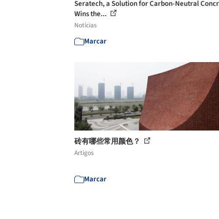
Seratech, a Solution for Carbon-Neutral Conc
Wins the...
Notícias
Marcar
砖有哪些常用颜色？
Artigos
Marcar