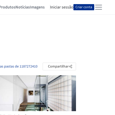
Produtos
Notícias
Imagens
Iniciar sessão
Criar conta
 as pastas de 1187272410
Compartilhar