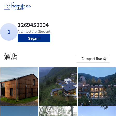
Iniciar sessão
Seguir
酒店
Compartilhar