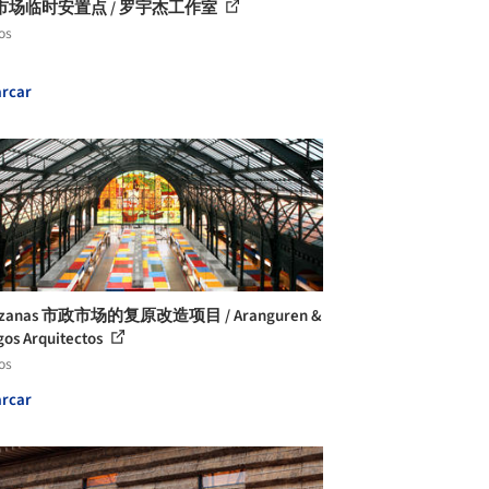
市场临时安置点 / 罗宇杰工作室
os
rcar
azanas 市政市场的复原改造项目 / Aranguren &
gos Arquitectos
os
rcar