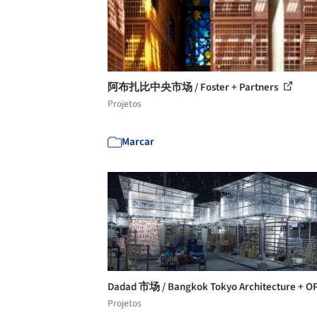
阿布扎比中央市场 / Foster + Partners
Projetos
Marcar
Dadad 市场 / Bangkok Tokyo Architecture + 
Projetos