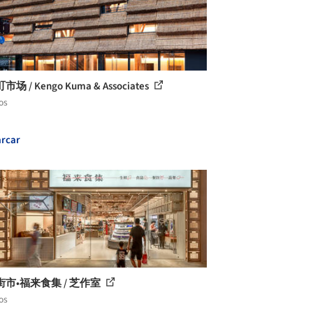
场 / Kengo Kuma & Associates
os
rcar
市•福来食集 / 芝作室
os