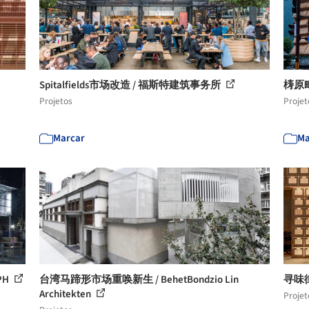
Spitalfields市场改造 / 福斯特建筑事务所
梼原町市
Projetos
Projet
Marcar
Ma
OPH
台湾马蹄形市场重唤新生 / BehetBondzio Lin
寻味街
Architekten
Projet