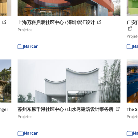
筑
上海万科启宸社区中心 / 深圳华汇设计
广安
Projetos
Projet
Marcar
Ma
nger
苏州东原千浔社区中心 / 山水秀建筑设计事务所
The S
Projetos
Projet
Marcar
Ma