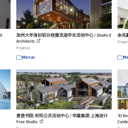
0
加州大学洛杉矶分校撒克逊学生活动中心 / Studio E
余兆
Architects
Projet
Projetos
Marcar
Ma
唐堡书院-村民公共活动中心 / 华建集团·上海设计
'El 
Free Studio
Calde