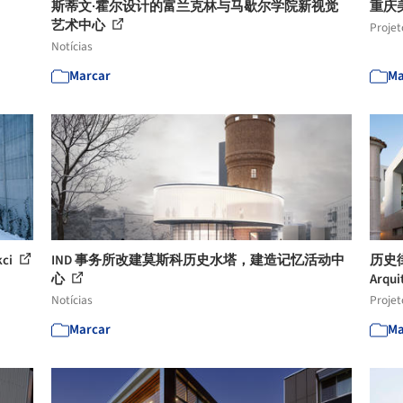
斯蒂文·霍尔设计的富兰克林与马歇尔学院新视觉
重庆
艺术中心
Projet
Notícias
Marcar
Ma
ci
IND 事务所改建莫斯科历史水塔，建造记忆活动中
历史街
心
Arqui
Notícias
Projet
Marcar
Ma