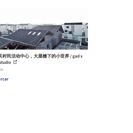
村民活动中心，大屋檐下的小世界 / gad x
 studio
os
rcar