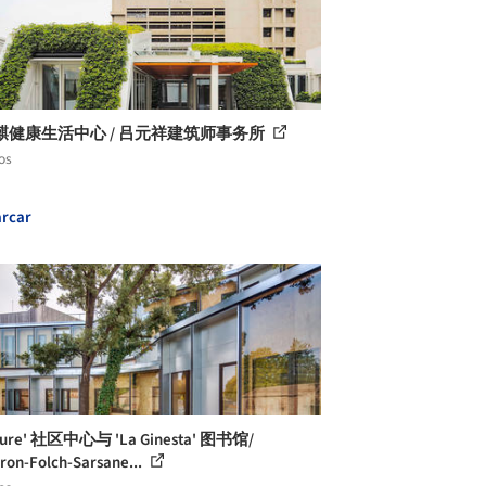
麒健康生活中心 / 吕元祥建筑师事务所
os
rcar
Roure' 社区中心与 'La Ginesta' 图书馆/
ron-Folch-Sarsane...