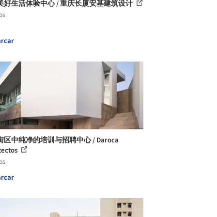
美好生活体验中心 / 重庆长厦安基建筑设计
os
rcar
区中纯净的培训与招聘中心 / Daroca
tectos
os
rcar