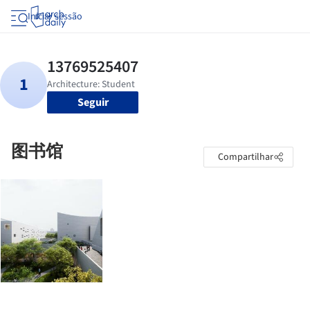
Iniciar sessão
Seguir
图书馆
Compartilhar