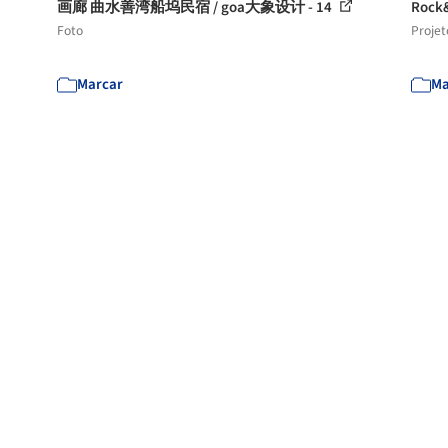
画廊 曲水善湾船坞民宿 / goa大象设计 - 14
Roc
Foto
Projet
Marcar
Ma