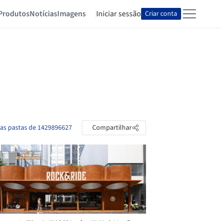
Produtos
Notícias
Imagens
Iniciar sessão
Criar conta
 as pastas de 1429896627
Compartilhar