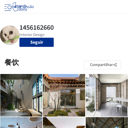
Iniciar sessão
Seguir
餐饮
Compartilhar