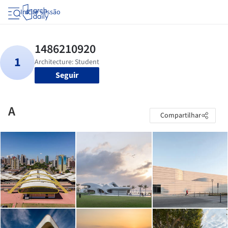
Iniciar sessão
Seguir
A
Compartilhar