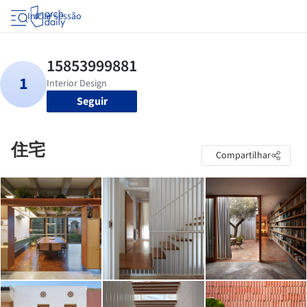
Iniciar sessão
Seguir
住宅
Compartilhar