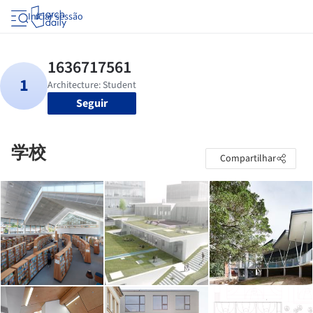
Iniciar sessão
Seguir
学校
Compartilhar