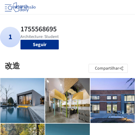
Iniciar sessão
Seguir
改造
Compartilhar