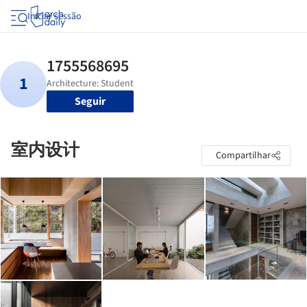
Iniciar sessão
Seguir
室内设计
Compartilhar