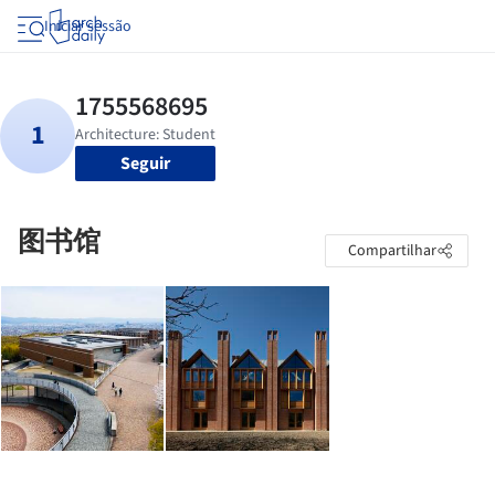
Iniciar sessão
Seguir
图书馆
Compartilhar