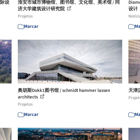
国际设
淮安市城市博物馆、图书馆、文化馆、美术馆 / 同
Dia
济大学建筑设计研究院
设计
Projetos
Notíci
Marcar
Ma
奥胡斯Dokk1图书馆 / schmidt hammer lassen
天津滨
architects
Projet
Projetos
Marcar
Ma