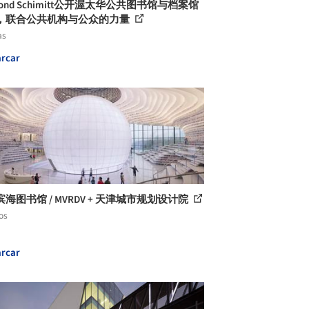
mond Schimitt公开渥太华公共图书馆与档案馆
，联合公共机构与公众的力量
as
rcar
海图书馆 / MVRDV + 天津城市规划设计院
os
rcar