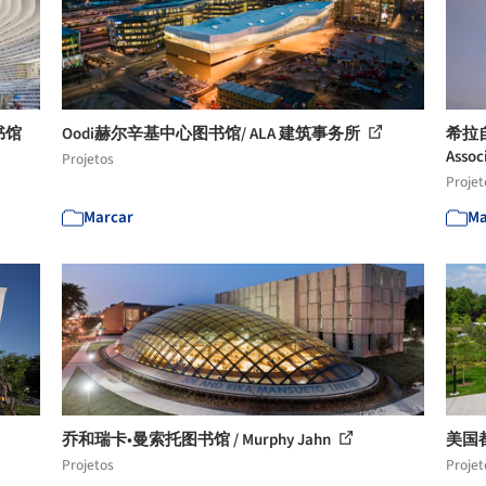
书馆
Oodi赫尔辛基中心图书馆/ ALA 建筑事务所
希拉自由
Assoc
Projetos
Projet
Marcar
Ma
乔和瑞卡•曼索托图书馆 / Murphy Jahn
美国都
Projetos
Projet