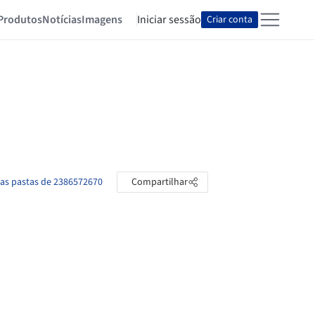
Produtos
Notícias
Imagens
Iniciar sessão
Criar conta
 as pastas de 2386572670
Compartilhar