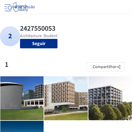
Iniciar sessão
Seguir
1
Compartilhar