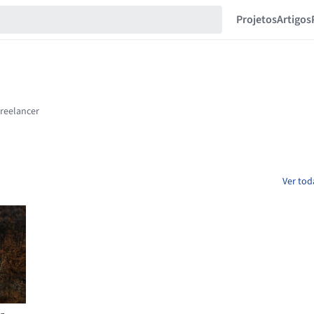
Projetos
Artigos
Ver tod