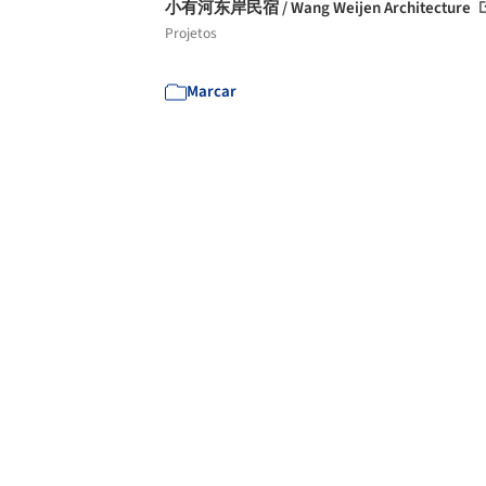
小有河东岸民宿 / Wang Weijen Architecture
Projetos
Marcar