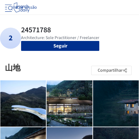
Iniciar sessão
Seguir
山地
Compartilhar