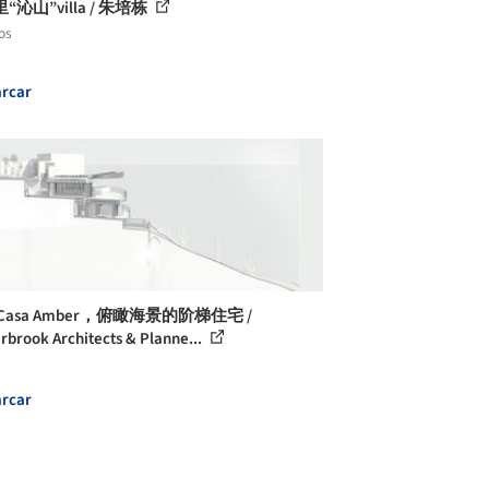
“沁山”villa / 朱培栋
os
rcar
Casa Amber，俯瞰海景的阶梯住宅 /
rbrook Architects & Planne...
rcar