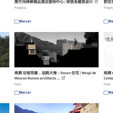
黑竹沟禅驿精品酒店接待中心 / 研筑舍建筑设计
郡安里
Projetos
Projet
Marcar
Ma
画廊 沿坡而建，远眺大海：Ranzo 住宅 / Wespi de
画廊 
Meuron Romeo architects ...
Cente
Foto
Foto
Marcar
Ma