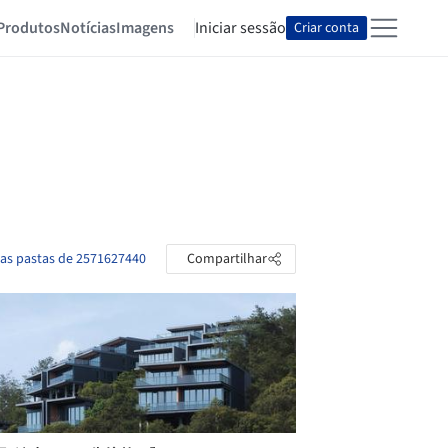
Produtos
Notícias
Imagens
Iniciar sessão
Criar conta
 as pastas de 2571627440
Compartilhar