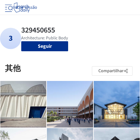
Iniciar sessão
Seguir
其他
Compartilhar