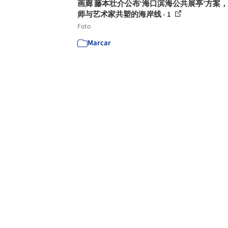
画廊 藤本壮介公布‘海口滨海公共展亭’方案
师与艺术家共塑的海岸线 - 1
Foto
Marcar