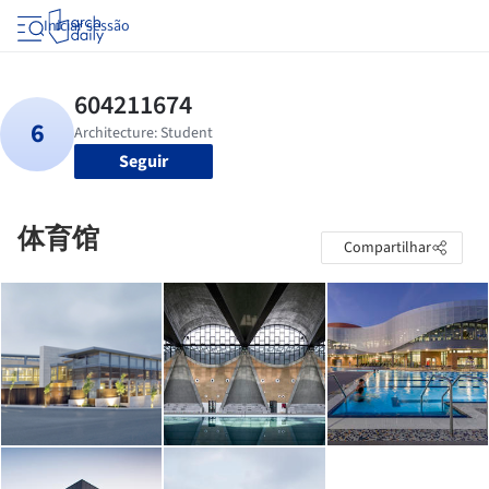
Iniciar sessão
Seguir
体育馆
Compartilhar