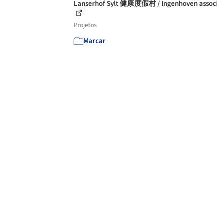
Lanserhof Sylt 健康度假村 / Ingenhoven associ
Projetos
Marcar