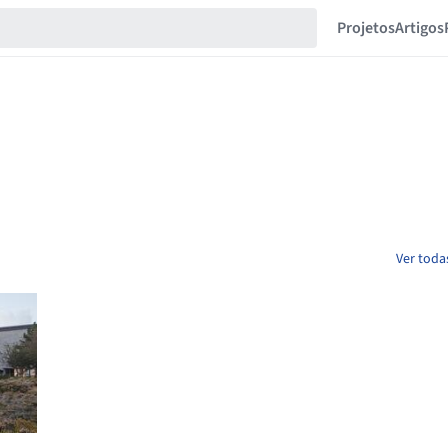
Projetos
Artigos
Ver toda