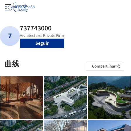
Iniciar sessão
Seguir
曲线
Compartilhar