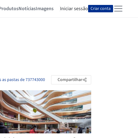
Produtos
Notícias
Imagens
Iniciar sessão
Criar conta
s as pastas de 737743000
Compartilhar