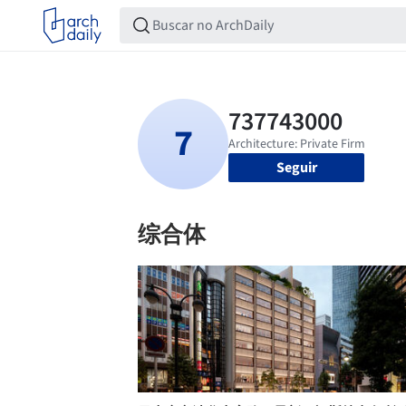
Seguir
综合体