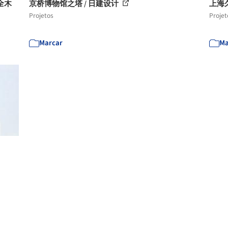
全木
京桥博物馆之塔 / 日建设计
上海久光
Projetos
Projet
Marcar
Ma