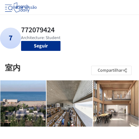
Iniciar sessão
Seguir
室内
Compartilhar