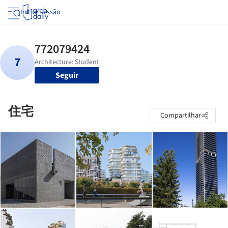
Iniciar sessão
Seguir
住宅
Compartilhar