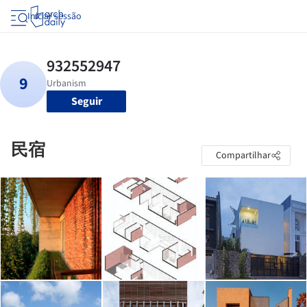
Iniciar sessão
Seguir
民宿
Compartilhar