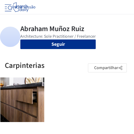
Iniciar sessão
Seguir
Carpinterias
Compartilhar