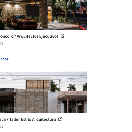
Concord / Arquitectos Ejecutivos
os
rcar
va / Taller Estilo Arquitectura
os