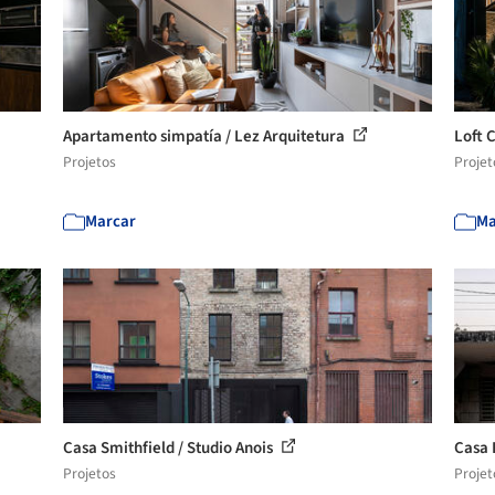
Apartamento simpatía / Lez Arquitetura
Loft 
Projetos
Projet
Marcar
Ma
Casa Smithfield / Studio Anois
Casa E
Projetos
Projet