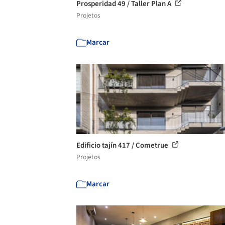
Prosperidad 49 / Taller Plan A
Projetos
Marcar
Edificio tajín 417 / Cometrue
Projetos
Marcar