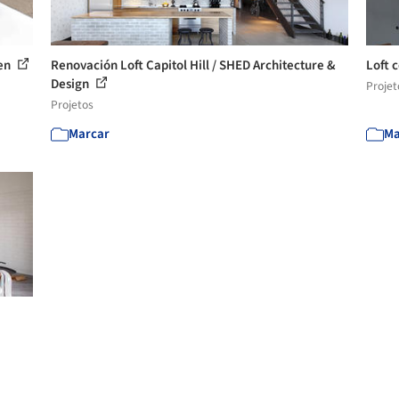
ten
Renovación Loft Capitol Hill / SHED Architecture &
Loft 
Design
Projet
Projetos
Marcar
Ma