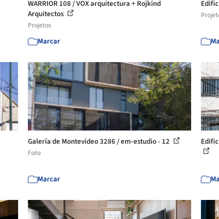
WARRIOR 108 / VOX arquitectura + Rojkind
Edifi
Arquitectos
Projet
Projetos
Marcar
Ma
Galería de Montevideo 3286 / em-estudio - 12
Edifi
Foto
Marcar
Ma