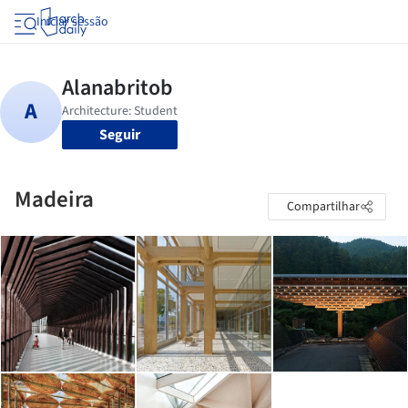
Iniciar sessão
Seguir
Madeira
Compartilhar