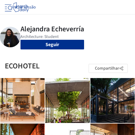
Iniciar sessão
Seguir
ECOHOTEL
Compartilhar