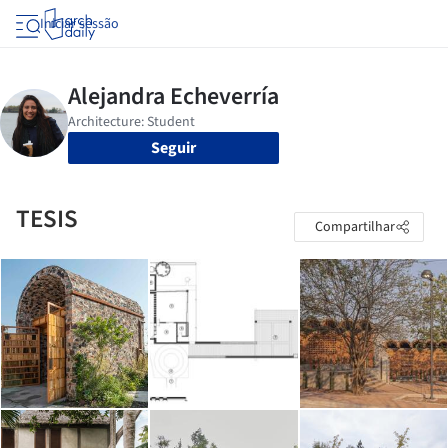
Iniciar sessão
Seguir
TESIS
Compartilhar