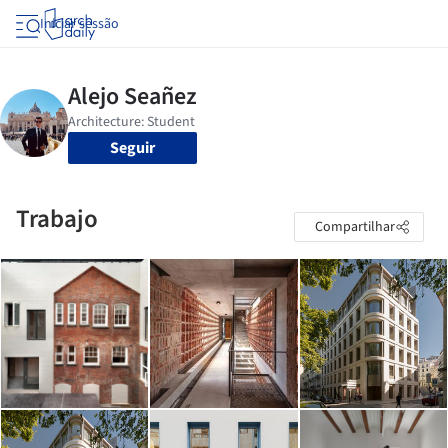
Iniciar sessão
Seguir
Trabajo
Compartilhar