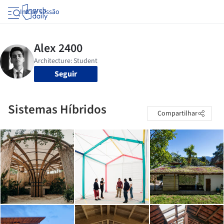
Iniciar sessão
Seguir
Sistemas Híbridos
Compartilhar